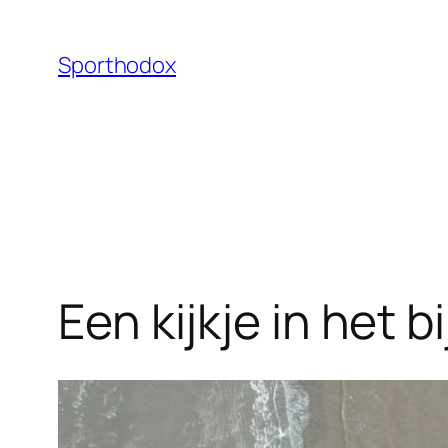
Ga
naar
Sporthodox
de
inhoud
Een kijkje in het 