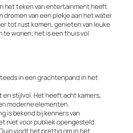
in het teken van entertainment heeft
en dromen van een plekje aan het water
ier tot rust komen, genieten van leuke
m te wonen; het is een thuis vol
teeds in een grachtenpand in het
 en stijlvol. Het heeft acht kamers,
 en moderne elementen.
ng is bekend bij kenners van
et niet voor publiek opengesteld.
uin vindt het prettig om in het