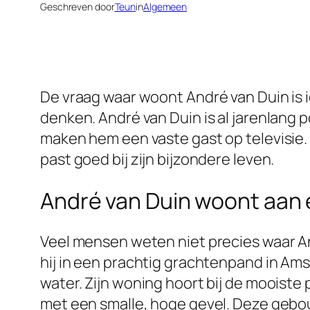
Geschreven door
Teun
in
Algemeen
De vraag waar woont André van Duin is 
denken. André van Duin is al jarenlang p
maken hem een vaste gast op televisie.
past goed bij zijn bijzondere leven.
André van Duin woont aan
Veel mensen weten niet precies waar 
hij in een prachtig grachtenpand in Amst
water. Zijn woning hoort bij de mooiste
met een smalle, hoge gevel. Deze gebou