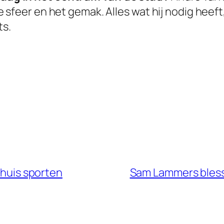
feer en het gemak. Alles wat hij nodig heeft, 
ts.
 thuis sporten
Sam Lammers blessur