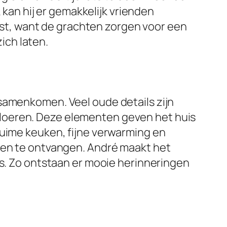
 kan hij er gemakkelijk vrienden
rust, want de grachten zorgen voor een
zich laten.
 samenkomen. Veel oude details zijn
loeren. Deze elementen geven het huis
ruime keuken, fijne verwarming en
sten te ontvangen. André maakt het
’s. Zo ontstaan er mooie herinneringen