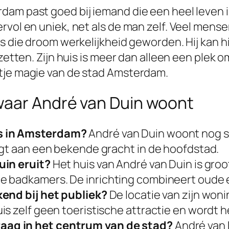
dam past goed bij iemand die een heel leven 
rvol en uniek, net als de man zelf. Veel mens
is die droom werkelijkheid geworden. Hij kan h
zetten. Zijn huis is meer dan alleen een plek o
etje magie van de stad Amsterdam.
waar André van Duin woont
s in Amsterdam?
André van Duin woont nog s
igt aan een bekende gracht in de hoofdstad.
uin eruit?
Het huis van André van Duin is groot
ee badkamers. De inrichting combineert oude
kend bij het publiek?
De locatie van zijn woni
s zelf geen toeristische attractie en wordt h
ag in het centrum van de stad?
André van D