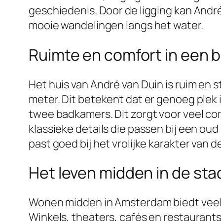
geschiedenis. Door de ligging kan Andr
mooie wandelingen langs het water.
Ruimte en comfort in een 
Het huis van André van Duin is ruim en 
meter. Dit betekent dat er genoeg plek 
twee badkamers. Dit zorgt voor veel com
klassieke details die passen bij een ou
past goed bij het vrolijke karakter van
Het leven midden in de sta
Wonen midden in Amsterdam biedt veel vo
Winkels, theaters, cafés en restaurants 