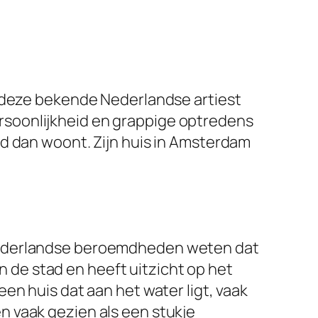
n deze bekende Nederlandse artiest
 persoonlijkheid en grappige optredens
d dan woont. Zijn huis in Amsterdam
 Nederlandse beroemdheden weten dat
an de stad en heeft uitzicht op het
en huis dat aan het water ligt, vaak
 vaak gezien als een stukje