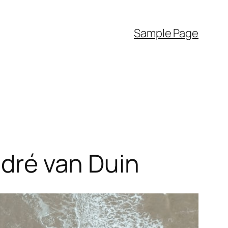
Sample Page
ndré van Duin