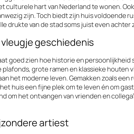
j het culturele hart van Nederland te wonen. Ook
aanwezig zijn. Toch biedt zijn huis voldoende 
 alle drukte van de stad soms juist even achter 
 vleugje geschiedenis
at goed zien hoe historie en persoonlijkheid
plafonds, grote ramen en klassieke houten v
st aan het moderne leven. Gemakken zoals een 
het huis een fijne plek om te leven én om ga
kend om het ontvangen van vrienden en collega
ijzondere artiest