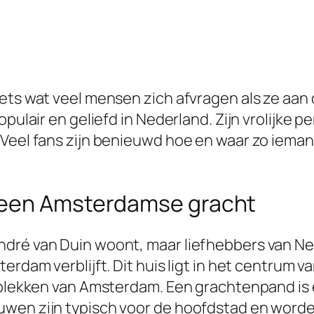
iets wat veel mensen zich afvragen als ze aa
opulair en geliefd in Nederland. Zijn vrolijke
 Veel fans zijn benieuwd hoe en waar zo ieman
 een Amsterdamse gracht
André van Duin woont, maar liefhebbers van
erdam verblijft. Dit huis ligt in het centrum v
 plekken van Amsterdam. Een grachtenpand is e
wen zijn typisch voor de hoofdstad en worden