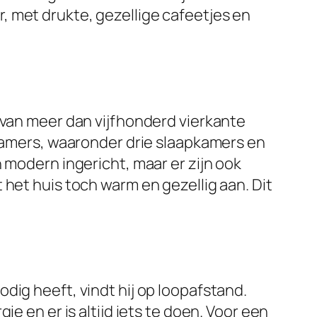
, met drukte, gezellige cafeetjes en
 van meer dan vijfhonderd vierkante
 kamers, waaronder drie slaapkamers en
 modern ingericht, maar er zijn ook
 het huis toch warm en gezellig aan. Dit
dig heeft, vindt hij op loopafstand.
e en er is altijd iets te doen. Voor een