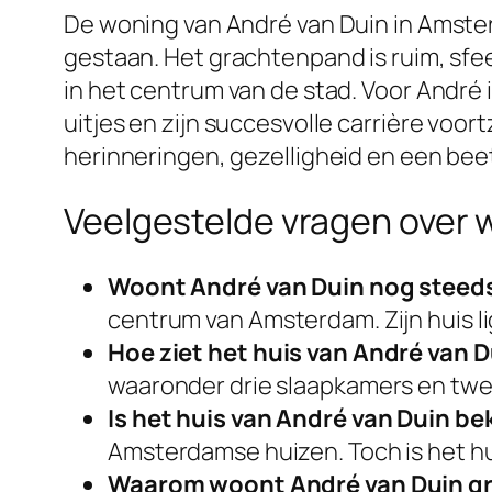
De woning van André van Duin in Amster
gestaan. Het grachtenpand is ruim, sfee
in het centrum van de stad. Voor André 
uitjes en zijn succesvolle carrière voort
herinneringen, gezelligheid en een be
Veelgestelde vragen over 
Woont André van Duin nog steed
centrum van Amsterdam. Zijn huis l
Hoe ziet het huis van André van D
waaronder drie slaapkamers en tw
Is het huis van André van Duin be
Amsterdamse huizen. Toch is het hui
Waarom woont André van Duin gra