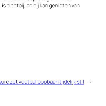
is dichtbij, en hij kan genieten van
e zet voetballoopbaan tijdelijk stil
→