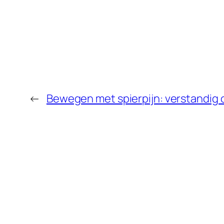
←
Bewegen met spierpijn: verstandig o