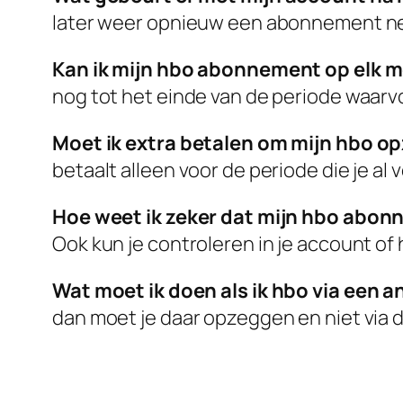
later weer opnieuw een abonnement ne
Kan ik mijn hbo abonnement op elk
nog tot het einde van de periode waarvo
Moet ik extra betalen om mijn hbo o
betaalt alleen voor de periode die je al 
Hoe weet ik zeker dat mijn hbo abon
Ook kun je controleren in je account o
Wat moet ik doen als ik hbo via een 
dan moet je daar opzeggen en niet via d