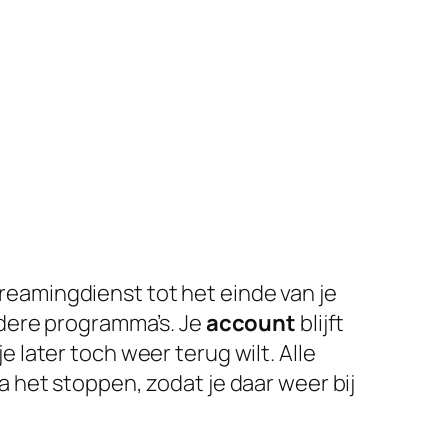
reamingdienst tot het einde van je
ndere programma’s. Je
account
blijft
je later toch weer terug wilt. Alle
 het stoppen, zodat je daar weer bij