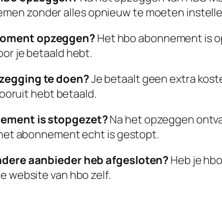
men zonder alles opnieuw te moeten instelle
 moment opzeggen?
Het hbo abonnement is op
or je betaald hebt.
pzegging te doen?
Je betaalt geen extra kost
vooruit hebt betaald.
nement is stopgezet?
Na het opzeggen ontvan
f het abonnement echt is gestopt.
andere aanbieder heb afgesloten?
Heb je hbo
e website van hbo zelf.