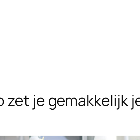
 zet je gemakkelijk