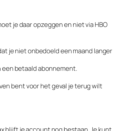
moet je daar opzeggen en niet via HBO
odat je niet onbedoeld een maand langer
 in een betaald abonnement.
ven bent voor het geval je terug wilt
blijft je account nog bestaan. Je kunt