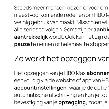
Steeds meer mensen kiezen ervoor om
meestvoorkomende redenen om HBO Max
weinig gebruik van maakt. Misschien wil
alle series te volgen. Soms zijn er
aanbi
aantrekkelijk
wordt. Ook kan het zijn da
pauze
te nemen of helemaal te stoppe
Zo werkt het opzeggen va
Het opzeggen van je HBO Max
abonne
eenvoudig via de website of app van HB
accountinstellingen
, waar je de optie ‘
automatische afschrijving en kun je tot 
bevestiging van je
opzegging
, zodat j