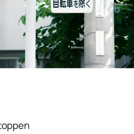
toppen