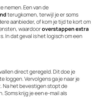
e nemen. Een van de
nd
terugkomen, terwijl je er soms
e aanbieder, of kom je tijd te kort om
iensten, waardoor
overstappen
extra
s. In dat geval is het logisch om een
allen direct geregeld. Dit doe je
te loggen. Vervolgens ga je naar je
dt. Na het bevestigen stopt de
. Soms krijg je een e-mail als