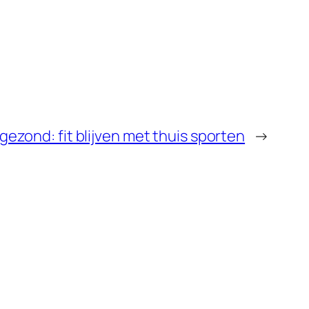
gezond: fit blijven met thuis sporten
→