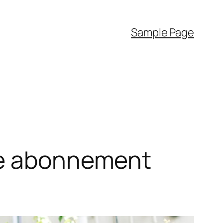
Sample Page
 je abonnement