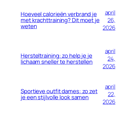
april
Hoeveel calorieën verbrand je
26,
met krachttraining? Dit moet je
weten
2026
april
Hersteltraining: zo help je je
24,
lichaam sneller te herstellen
2026
april
Sportieve outfit dames: zo zet
22,
je een stijlvolle look samen
2026