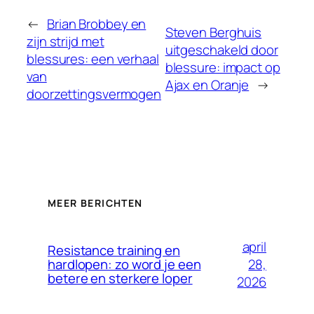
←
Brian Brobbey en
Steven Berghuis
zijn strijd met
uitgeschakeld door
blessures: een verhaal
blessure: impact op
van
Ajax en Oranje
→
doorzettingsvermogen
MEER BERICHTEN
april
Resistance training en
28,
hardlopen: zo word je een
betere en sterkere loper
2026