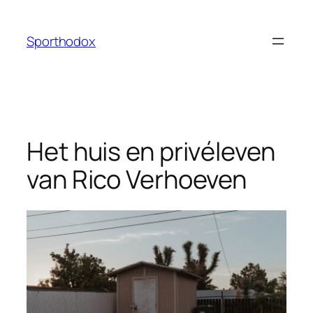
Ga
naar
Sporthodox
de
inhoud
Het huis en privéleven
van Rico Verhoeven