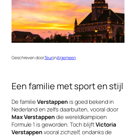
Geschreven door
Teun
in
Algemeen
Een familie met sport en stijl
De familie
Verstappen
is goed bekend in
Nederland en zelfs daarbuiten, vooral door
Max Verstappen
die wereldkampioen
Formule 1 is geworden. Toch blijft
Victoria
Verstappen
vooral zichzelf, ondanks de