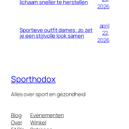
lichaam sneller te herstellen
2026
april
Sportieve outfit dames: zo zet
22,
je een stijlvolle look samen
2026
Sporthodox
Alles over sport en gezondheid
Blog
Evenementen
Over
Winkel