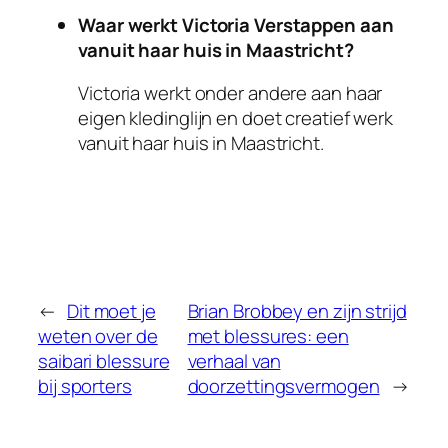
Waar werkt Victoria Verstappen aan
vanuit haar huis in Maastricht?
Victoria werkt onder andere aan haar
eigen kledinglijn en doet creatief werk
vanuit haar huis in Maastricht.
←
Dit moet je
Brian Brobbey en zijn strijd
weten over de
met blessures: een
saibari blessure
verhaal van
bij sporters
doorzettingsvermogen
→