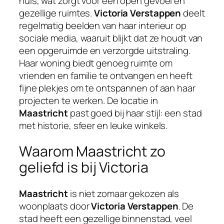
huis, wat zorgt voor een open gevoel en
gezellige ruimtes.
Victoria Verstappen
deelt
regelmatig beelden van haar interieur op
sociale media, waaruit blijkt dat ze houdt van
een opgeruimde en verzorgde uitstraling.
Haar woning biedt genoeg ruimte om
vrienden en familie te ontvangen en heeft
fijne plekjes om te ontspannen of aan haar
projecten te werken. De locatie in
Maastricht
past goed bij haar stijl: een stad
met historie, sfeer en leuke winkels.
Waarom Maastricht zo
geliefd is bij Victoria
Maastricht
is niet zomaar gekozen als
woonplaats door
Victoria Verstappen
. De
stad heeft een gezellige binnenstad, veel