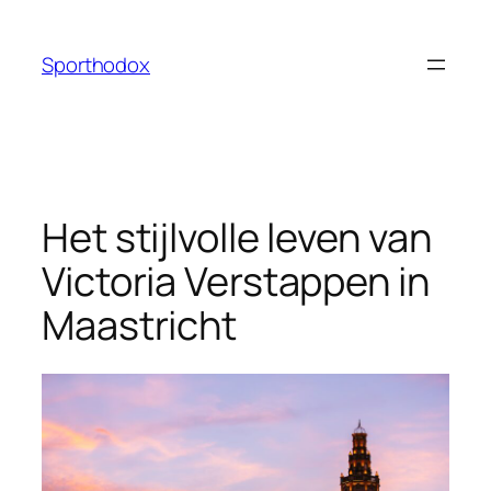
Ga
naar
Sporthodox
de
inhoud
Het stijlvolle leven van
Victoria Verstappen in
Maastricht