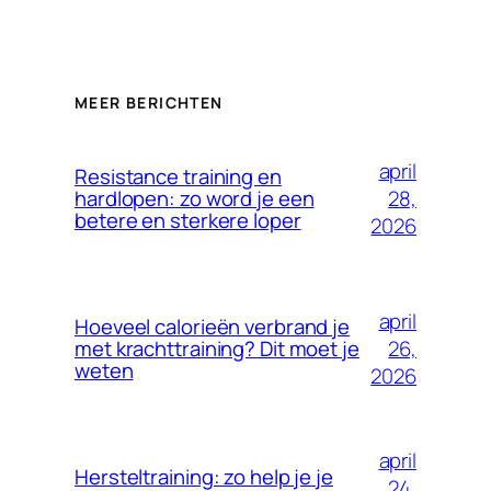
MEER BERICHTEN
april
Resistance training en
28,
hardlopen: zo word je een
betere en sterkere loper
2026
april
Hoeveel calorieën verbrand je
26,
met krachttraining? Dit moet je
weten
2026
april
Hersteltraining: zo help je je
24,