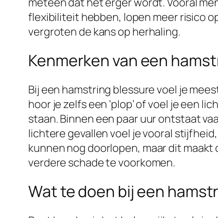
meteen dat het erger wordt. Vooral me
flexibiliteit hebben, lopen meer risico
vergroten de kans op herhaling.
Kenmerken van een hamstr
Bij een hamstring blessure voel je mee
hoor je zelfs een ‘plop’ of voel je een li
staan. Binnen een paar uur ontstaat vaak
lichtere gevallen voel je vooral stijfh
kunnen nog doorlopen, maar dit maakt d
verdere schade te voorkomen.
Wat te doen bij een hamst