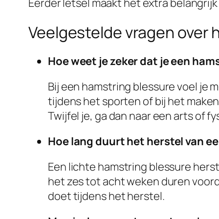
Eerder letsel maakt het extra belangrijk 
Veelgestelde vragen over 
Hoe weet je zeker dat je een ham
Bij een hamstring blessure voel je 
tijdens het sporten of bij het maken
Twijfel je, ga dan naar een arts of f
Hoe lang duurt het herstel van e
Een lichte hamstring blessure herst
het zes tot acht weken duren voordat
doet tijdens het herstel.