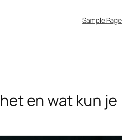
Sample Page
het en wat kun je