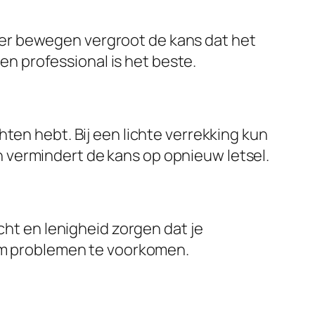
eer bewegen vergroot de kans dat het
n professional is het beste.
chten hebt. Bij een lichte verrekking kun
n vermindert de kans op opnieuw letsel.
ht en lenigheid zorgen dat je
m om problemen te voorkomen.