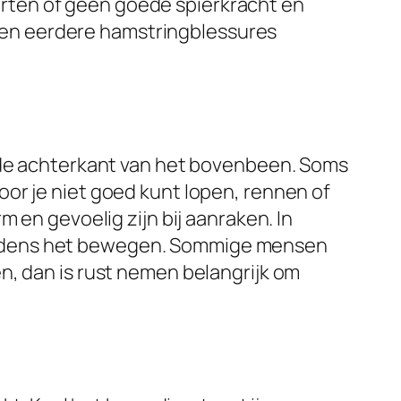
rten of geen goede spierkracht en
jd en eerdere hamstringblessures
n de achterkant van het bovenbeen. Soms
rdoor je niet goed kunt lopen, rennen of
 en gevoelig zijn bij aanraken. In
l tijdens het bewegen. Sommige mensen
n, dan is rust nemen belangrijk om