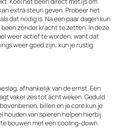
kt. Koel het been direct met ijs om
d kan extra steun geven. Probeer het
als dat nodig is. Na een paar dagen kun
 been zonder kracht te zetten. In deze
nel weer actief te worden, want dat
ngs weer goed zijn, kun je rustig
lag, afhankelijk van de ernst. Een
aagt vaker zes tot acht weken. Geduld
 bovenbenen, billen en je core kun je
 houden van spieren helpen hierbij.
af te bouwen met een cooling-down.