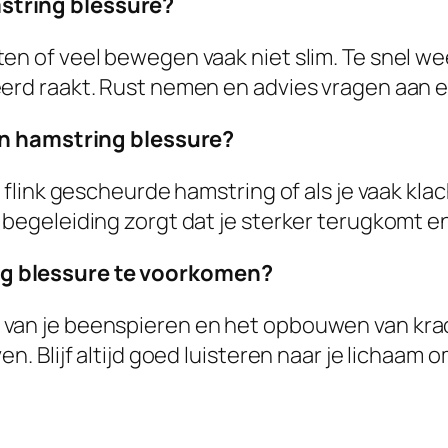
string blessure?
ten of veel bewegen vaak niet slim. Te snel w
erd raakt. Rust nemen en advies vragen aan ee
een hamstring blessure?
n flink gescheurde hamstring of als je vaak kla
 begeleiding zorgt dat je sterker terugkomt e
ng blessure te voorkomen?
van je beenspieren en het opbouwen van krac
en. Blijf altijd goed luisteren naar je lichaa