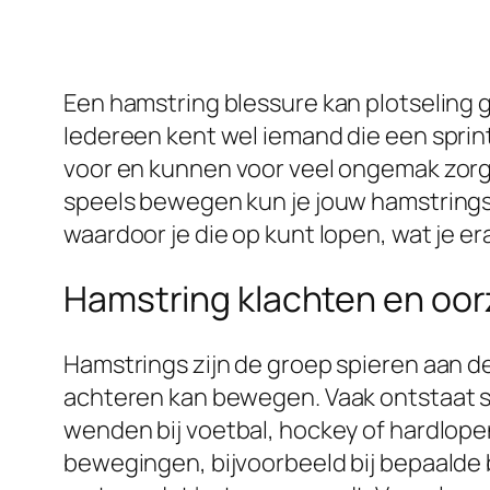
Een hamstring blessure kan plotseling g
Iedereen kent wel iemand die een sprint
voor en kunnen voor veel ongemak zorgen
speels bewegen kun je jouw hamstrings 
waardoor je die op kunt lopen, wat je e
Hamstring klachten en oo
Hamstrings zijn de groep spieren aan de
achteren kan bewegen. Vaak ontstaat s
wenden bij voetbal, hockey of hardlopen
bewegingen, bijvoorbeeld bij bepaalde b