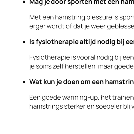
Mag je door sporten met een ham
Met een hamstring blessure is spor
erger wordt of dat je weer geblesse
Is fysiotherapie altijd nodig bij 
Fysiotherapie is vooral nodig bij ee
je soms zelf herstellen, maar goede
Wat kun je doen om een hamstri
Een goede warming-up, het trainen 
hamstrings sterker en soepeler blijv