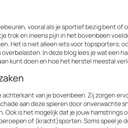
ebeuren, vooral als je sportief bezig bent o
je trok en ineens pijn in het bovenbeen voel
. Het is niet alleen iets voor topsporters; o
overbelasten. In deze blog lees je wat een ha
raan kunt doen en hoe het herstel meestal ver
rzaken
 achterkant van je bovenbeen. Zij zorgen ervoo
chade aan deze spieren door onverwachte sne
. Ook is het mogelijk dat je jouw hamstrings 
eroepen of (kracht)sporten. Soms speel je doo