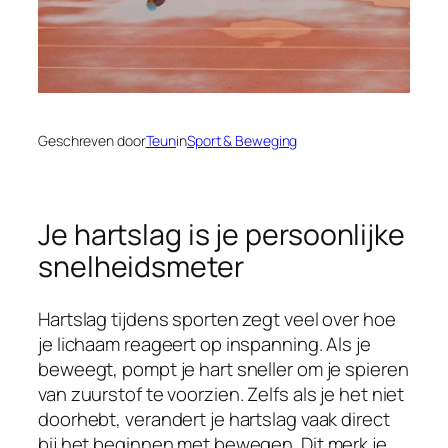
Geschreven door
Teun
in
Sport & Beweging
Je hartslag is je persoonlijke
snelheidsmeter
Hartslag tijdens sporten zegt veel over hoe
je lichaam reageert op inspanning. Als je
beweegt, pompt je hart sneller om je spieren
van zuurstof te voorzien. Zelfs als je het niet
doorhebt, verandert je hartslag vaak direct
bij het beginnen met bewegen. Dit merk je