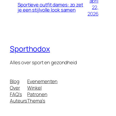
april
Sportieve outfit dames: zo zet
22,
je een stijlvolle look samen
2026
Sporthodox
Alles over sport en gezondheid
Blog
Evenementen
Over
Winkel
FAQ's
Patronen
Auteurs
Thema’s