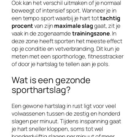
Ook kan het verschil uitmaken of je normaal
beweegt of intensief sport. Wanneer je in
een tempo sport waarbij je hart tot
tachtig
procent
van zijn
maximale slag
gaat, zit je
vaak in de zogenaamde
trainingszone
. In
deze zone heeft sporten het meeste effect
op je conditie en vetverbranding. Dit kun je
meten met een sporthorloge, fitnesstracker
of door je hartslag te tellen aan je pols.
Wat is een gezonde
sporthartslag?
Een gewone hartslag in rust ligt voor veel
volwassenen tussen de zestig en honderd
slagen per minuut. Tijdens inspanning gaat
je hart sneller kloppen, soms tot wel
honderdvijftig slagen per minuut of meer.