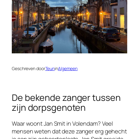
Geschreven door
Teun
in
Algemeen
De bekende zanger tussen
zijn dorpsgenoten
Waar woont Jan Smit in Volendam? Veel
mensen weten dat deze zanger erg gehecht