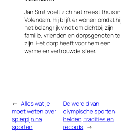
Jan Smit voelt zich het meest thuis in
Volendam. Hij blijft er wonen omdat hij
het belangrijk vindt om dichtbij zijn
familie, vrienden en dorpsgenoten te
zijn. Het dorp heeft voor hem een
warme en vertrouwde sfeer.
←
Alles wat je
De wereld van
moet weten over
olympische sporten:
spierpijn na
helden, tradities en
sporten
records
→