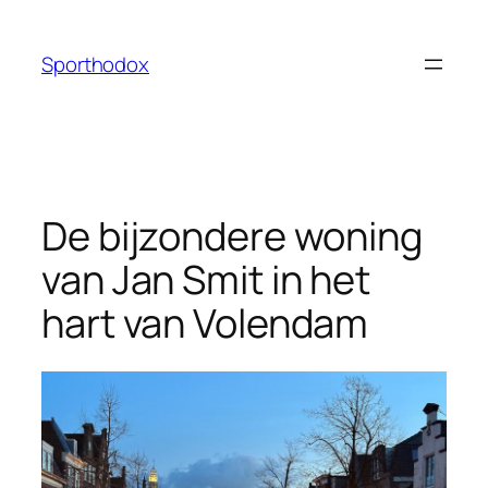
Ga
naar
Sporthodox
de
inhoud
De bijzondere woning
van Jan Smit in het
hart van Volendam