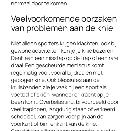
normaal door te komen.
Veelvoorkomende oorzaken
van problemen aan de knie
Niet alleen sporters krijgen klachten, ook bij
gewone activiteiten kun je je knie bezeren.
Denk aan een misstap op de trap of een rare
draai. Een gescheurde meniscus komt
regelmatig voor, vooral bij draaien met
gebogen knie. Ook blessures aan de
kruisbanden zie je vaak bij een sport als
voetbal of skiën, wanneer er kracht op je
been komt. Overbelasting, bijvoorbeeld door
veel traplopen, langdurig staan of verkeerd
schoeisel, kan zorgen voor pijn aan de
voorkant of binnenkant van de knie.
Gewrichten slijten soms naarmate je ouder