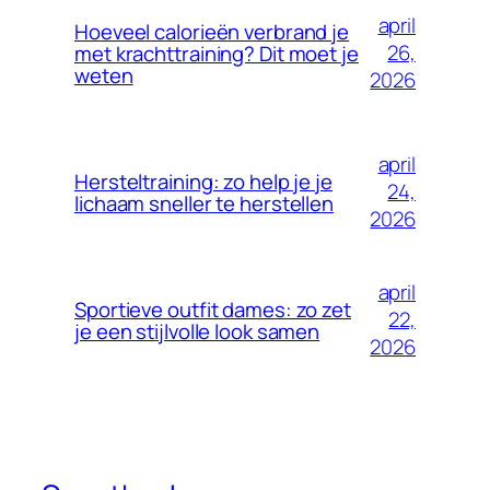
april
Hoeveel calorieën verbrand je
26,
met krachttraining? Dit moet je
weten
2026
april
Hersteltraining: zo help je je
24,
lichaam sneller te herstellen
2026
april
Sportieve outfit dames: zo zet
22,
je een stijlvolle look samen
2026