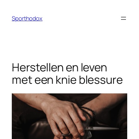
Ga
naar
Sporthodox
de
inhoud
Herstellen en leven
met een knie blessure