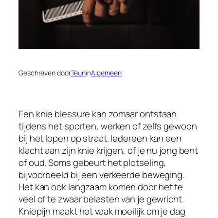
Geschreven door
Teun
in
Algemeen
Een knie blessure kan zomaar ontstaan
tijdens het sporten, werken of zelfs gewoon
bij het lopen op straat. Iedereen kan een
klacht aan zijn knie krijgen, of je nu jong bent
of oud. Soms gebeurt het plotseling,
bijvoorbeeld bij een verkeerde beweging.
Het kan ook langzaam komen door het te
veel of te zwaar belasten van je gewricht.
Kniepijn maakt het vaak moeilijk om je dag