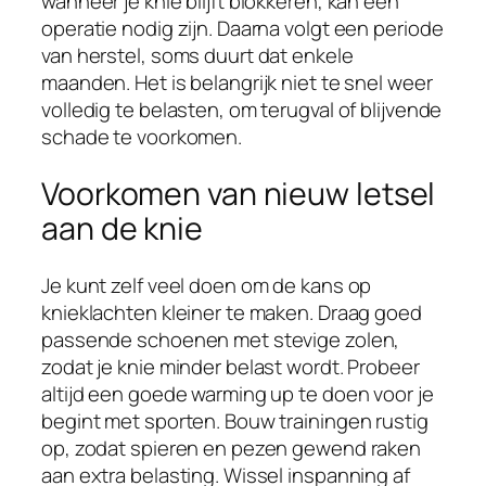
wanneer je knie blijft blokkeren, kan een
operatie nodig zijn. Daarna volgt een periode
van herstel, soms duurt dat enkele
maanden. Het is belangrijk niet te snel weer
volledig te belasten, om terugval of blijvende
schade te voorkomen.
Voorkomen van nieuw letsel
aan de knie
Je kunt zelf veel doen om de kans op
knieklachten kleiner te maken. Draag goed
passende schoenen met stevige zolen,
zodat je knie minder belast wordt. Probeer
altijd een goede warming up te doen voor je
begint met sporten. Bouw trainingen rustig
op, zodat spieren en pezen gewend raken
aan extra belasting. Wissel inspanning af