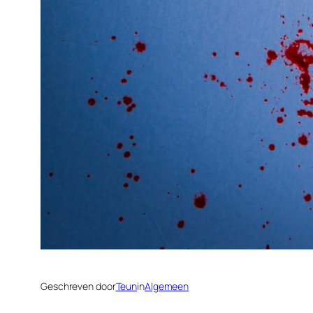
Geschreven door
Teun
in
Algemeen