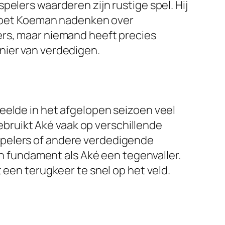
elers waarderen zijn rustige spel. Hij
d moet Koeman nadenken over
ers, maar niemand heeft precies
nier van verdedigen.
eelde in het afgelopen seizoen veel
bruikt Aké vaak op verschillende
ge spelers of andere verdedigende
en fundament als Aké een tegenvaller.
 een terugkeer te snel op het veld.