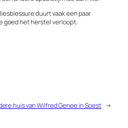
liesblessure duurt vaak een paar
e goed het herstel verloopt.
dere huis van Wilfred Genee in Soest
→