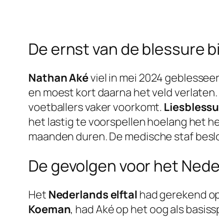
De ernst van de blessure b
Nathan Aké
viel in mei 2024 geblesseer
en moest kort daarna het veld verlaten
voetballers vaker voorkomt.
Liesbless
het lastig te voorspellen hoelang het h
maanden duren. De medische staf besloo
De gevolgen voor het Neder
Het
Nederlands elftal
had gerekend op 
Koeman
, had Aké op het oog als basiss