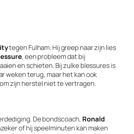
ity
tegen Fulham. Hij greep naar zijn lies
lessure
, een probleem dat bij
aaien en schieten. Bij zulke blessures is
aar weken terug, maar het kan ook
 zijn herstel niet te vertragen.
verdediging. De bondscoach,
Ronald
onzeker of hij speelminuten kan maken