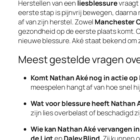
Herstellen van een
liesblessure
vraagt
eerste stap is pijnvrij bewegen, daarn
af van zijn herstel. Zowel
Manchester C
gezondheid op de eerste plaats komt. 
nieuwe blessure. Aké staat bekend om zij
Meest gestelde vragen ove
Komt Nathan Aké nog in actie op
meespelen hangt af van hoe snel hij 
Wat voor blessure heeft Nathan 
zijn lies overbelast of beschadigd z
Wie kan Nathan Aké vervangen in 
de Ligt
en
Daley Blind
. Zij kunnen 