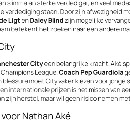
en slimme en sterke verdediger, en veel medesp
in de verdediging staan. Door zijn afwezighei
de Ligt
en
Daley Blind
zijn mogelijke vervang
 team betekent het zoeken naar een andere ma
City
nchester City
een belangrijke kracht. Aké sp
de Champions League.
Coach Pep Guardiola
ge
r zijn blessure moet City vaker kiezen voor jon
 en internationale prijzen is het missen van e
n zijn herstel, maar wil geen risico nemen met
t voor Nathan Aké