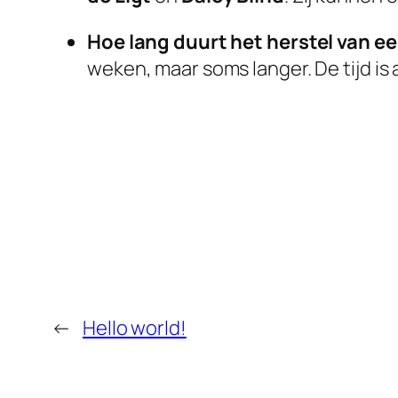
Hoe lang duurt het herstel van e
weken, maar soms langer. De tijd is
←
Hello world!