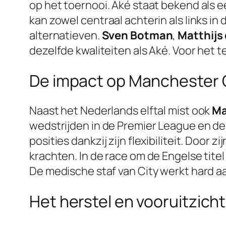
op het toernooi. Aké staat bekend als e
kan zowel centraal achterin als links 
alternatieven.
Sven Botman
,
Matthijs 
dezelfde kwaliteiten als Aké. Voor het
De impact op Manchester 
Naast het Nederlands elftal mist ook
Ma
wedstrijden in de Premier League en 
posities dankzij zijn flexibiliteit. Doo
krachten. In de race om de Engelse titel
De medische staf van City werkt hard aa
Het herstel en vooruitzich