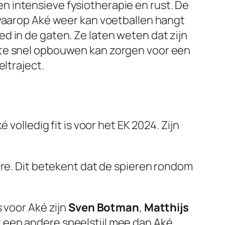
 intensieve fysiotherapie en rust. De
 waarop Aké weer kan voetballen hangt
 in de gaten. Ze laten weten dat zijn
 te snel opbouwen kan zorgen voor een
ltraject.
volledig fit is voor het EK 2024. Zijn
re. Dit betekent dat de spieren rondom
 voor Aké zijn
Sven Botman
,
Matthijs
k een andere speelstijl mee dan Aké.