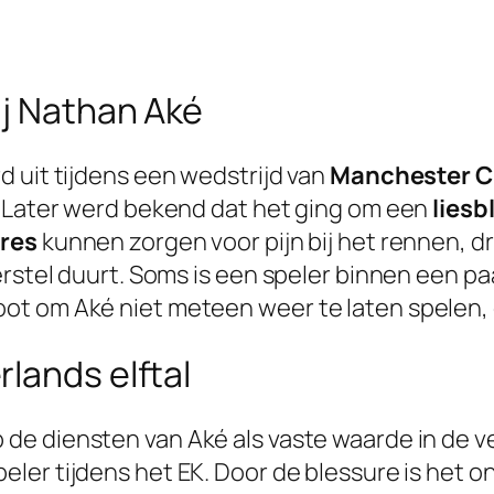
ij Nathan Aké
d uit tijdens een wedstrijd van
Manchester C
. Later werd bekend dat het ging om een
liesb
ures
kunnen zorgen voor pijn bij het rennen, dr
erstel duurt. Soms is een speler binnen een p
t om Aké niet meteen weer te laten spelen, om
lands elftal
de diensten van Aké als vaste waarde in de 
peler tijdens het EK. Door de blessure is het 