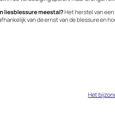
en liesblessure meestal?
Het herstel van een 
 afhankelijk van de ernst van de blessure en ho
Het bijzon