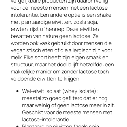
vergelijkbare producten zijn daarom veilig
voor de meeste mensen met een lactose-
intolerantie. Een andere optie is een shake
met plantaardige eiwitten, zoals soja,
erwten, rijst of hennep. Deze eiwitten
bevatten van nature geen lactose. Ze
worden ook vaak gebruikt door mensen die
veganistisch eten of die allergisch zijn voor
melk. Elke soort heeft zijn eigen smaak en
structuur, maar het doel blijft hetzelfde: een
makkelijke manier om zonder lactose toch
voldoende eiwitten te krijgen.
Wei-eiwit isolaat (whey isolate):
meestal zo goed gefilterd dat er nog
maar weinig of geen lactose meer in zit.
Geschikt voor de meeste mensen met
lactose-intolerantie.
Plantaardige eiwitten (zoals soja,