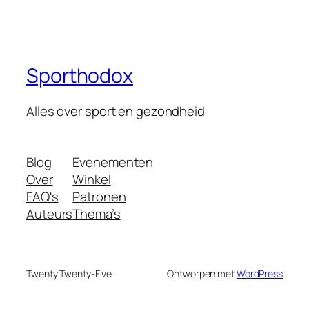
Sporthodox
Alles over sport en gezondheid
Blog
Evenementen
Over
Winkel
FAQ's
Patronen
Auteurs
Thema’s
Twenty Twenty-Five
Ontworpen met
WordPress