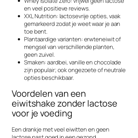
Whey Isolate Zero: vrijwel geen lactose
en veel positieve reviews.
XXL Nutrition: lactosevrije opties, vaak
gemarkeerd zodat je weet waar je aan
toe bent.
Plantaardige varianten: erwteneiwit of
mengsel van verschillende planten,
geen zuivel.
Smaken: aardbei, vanille en chocolade
zijn populair; ook ongezoete of neutrale
opties beschikbaar.
Voordelen van een
eiwitshake zonder lactose
voor je voeding
Een drankje met veel eiwitten en geen
lactose past goed in een gezond