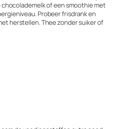
re chocolademelk of een smoothie met
energieniveau. Probeer frisdrank en
 met herstellen. Thee zonder suiker of