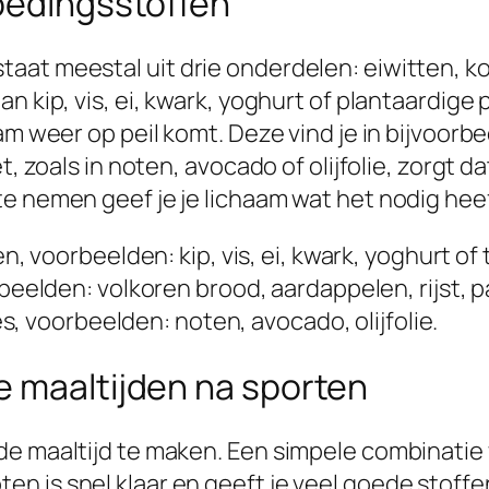
voedingsstoffen
aat meestal uit drie onderdelen: eiwitten, ko
n kip, vis, ei, kwark, yoghurt of plantaardige
am weer op peil komt. Deze vind je in bijvoorbe
t, zoals in noten, avocado of olijfolie, zorgt da
e nemen geef je je lichaam wat het nodig heef
 voorbeelden: kip, vis, ei, kwark, yoghurt of 
elden: volkoren brood, aardappelen, rijst, pas
, voorbeelden: noten, avocado, olijfolie.
e maaltijden na sporten
de maaltijd te maken. Een simpele combinatie 
n is snel klaar en geeft je veel goede stoff