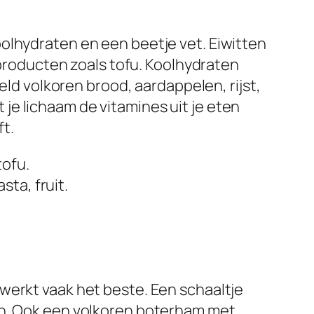
olhydraten en een beetje vet. Eiwitten
 producten zoals tofu. Koolhydraten
eld volkoren brood, aardappelen, rijst,
t je lichaam de vitamines uit je eten
t.
tofu.
ta, fruit.
werkt vaak het beste. Een schaaltje
en. Ook een volkoren boterham met