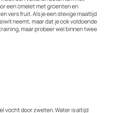
 voor een omelet met groenten en
n vers fruit. Als je een stevige maaltijd
en eiwit neemt, maar dat je ook voldoende
e training, maar probeer wel binnen twee
el vocht door zweten. Water is altijd